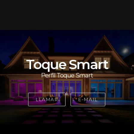
Toque Smart
Perfil Toque Smart
LLAMAR
E-MAIL