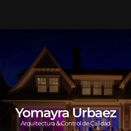
Yomayra Urbaez
Arquitectura & Control de Calidad